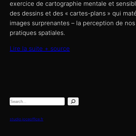
exercice de cartographie mentale et sensib
des dessins et des «
cartes-plans
» qui maté
images surprenantes – la perception de nos
pratiques spatiales.
Lire la suite + source
Rechercher
studio.joceoffice.fr