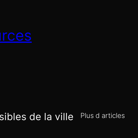
urces
ibles de la ville
Plus d articles