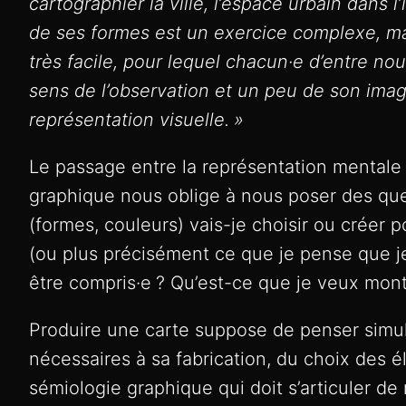
cartographier la ville, l’espace urbain dans l
de ses formes est un exercice complexe, mai
très facile, pour lequel chacun·e d’entre no
sens de l’observation et un peu de son imag
représentation visuelle.
»
Le passage entre la représentation mentale 
graphique nous oblige à nous poser des que
(formes, couleurs) vais-je choisir ou créer 
(ou plus précisément ce que je pense que je
être compris·e
? Qu’est-ce que je veux mont
Produire une carte suppose de penser simu
nécessaires à sa fabrication, du choix des é
sémiologie graphique qui doit s’articuler de