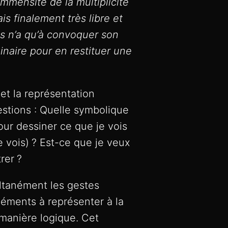
’immensité de la multiplicité
s finalement très libre et
us n’a qu’à convoquer son
inaire pour en restituer une
et la représentation
stions : Quelle symbolique
pour dessiner ce que je vois
 vois)
? Est-ce que je veux
rer
?
ltanément les gestes
léments à représenter à la
 manière logique. Cet