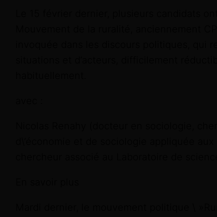
Le 15 février dernier, plusieurs candidats on
Mouvement de la ruralité, anciennement CP
invoquée dans les discours politiques, qui 
situations et d’acteurs, difficilement réducti
habituellement.
avec :
Nicolas Renahy (docteur en sociologie, cher
d\’économie et de sociologie appliquée aux
chercheur associé au Laboratoire de scienc
En savoir plus
Mardi dernier, le mouvement politique \ »Rura