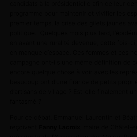
candidats à la présidentielle afin de leur de
programme pour maintenir et vivifier les e
premier temps, la crise des gilets jaunes ava
politique. Quelques mois plus tard, l’épidém
en avant une ruralité devenue, cette fois-ci
en manque d’espace. Ces femmes et ces ho
campagne ont-ils une même définition de cet
encore quelque chose à voir avec les repré
beaucoup ont d’une France de petits proprié
d’artisans de village ? Est-elle finalement un 
fantasmé ?
Pour ce débat, Emmanuel Laurentin et Béatr
reçoivent
Fanny Lacroix
, maire de Châtel-e