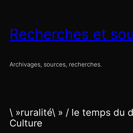
Recherches et so
Archivages, sources, recherches.
\ »ruralité\ » / le temps du
Culture