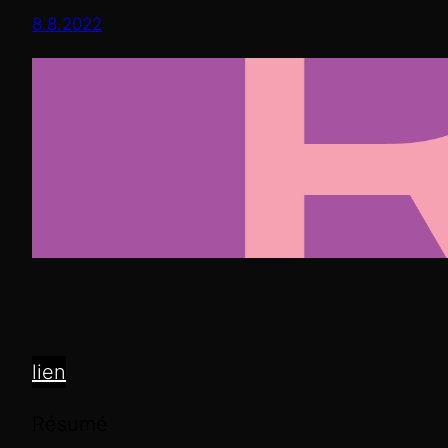
8.8.2022
lien
Résumé